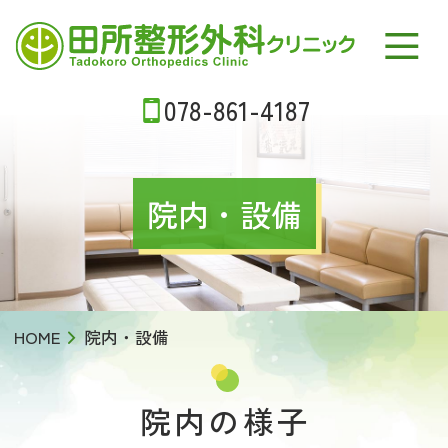
田所整形外科クリニック
078-861-4187
院内・設備
HOME
院内・設備
院内の様子