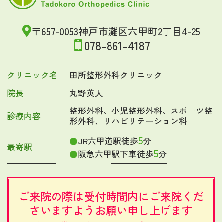
〒657-0053神戸市灘区六甲町2丁目4-25
078-861-4187
クリニック名
田所整形外科クリニック
院長
丸野英人
整形外科、小児整形外科、スポーツ整
診療内容
形外科、リハビリテーション科
5
JR六甲道駅徒歩
分
最寄駅
5
阪急六甲駅下車徒歩
分
ご来院の際は受付時間内にご来院くだ
さいますようお願い申し上げます