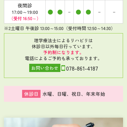
夜間診
●
●
●
●
－
－
－
17:00～19:00
（受付 16:50～）
※2
土曜日 午後診 13:00～15:00（受付時間 12:50～14:30）
理学療法士によるリハビリは
休診日以外毎日行っています、
予約制になります。
電話によるご予約も承っております。
078-861-4187
お問い合わせ
休診日
水曜、日曜、祝日、年末年始