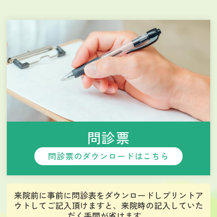
問診票
問診票のダウンロードはこちら
来院前に事前に問診表をダウンロードしプリントア
ウトしてご記入頂けますと、
来院時の記入していた
だく手間が省けます。