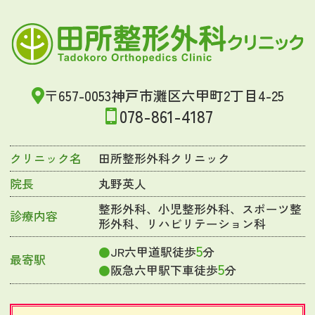
〒657-0053神戸市灘区六甲町2丁目4-25
078-861-4187
クリニック名
田所整形外科クリニック
院長
丸野英人
整形外科、小児整形外科、スポーツ整
診療内容
形外科、リハビリテーション科
5
JR六甲道駅徒歩
分
最寄駅
5
阪急六甲駅下車徒歩
分